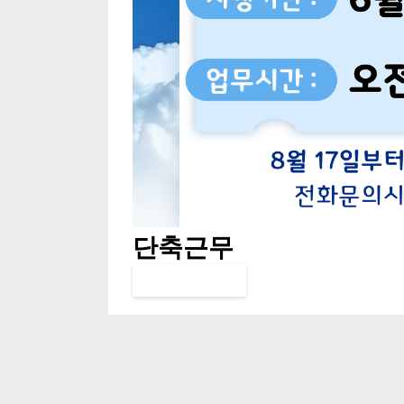
단축근무
공지사항확인