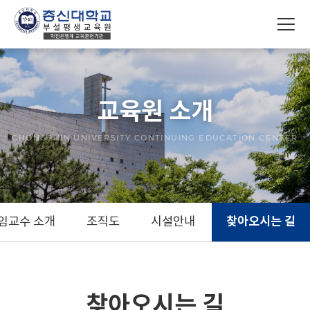
교육원 소개
CHONGSHIN UNIVERSITY CONTINUING EDUCATION CENTER
찾아오시는 길
임교수 소개
조직도
시설안내
찾아오시는 길