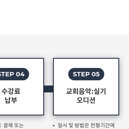
STEP 04
STEP 05
수강료
교회음악:실기
납부
오디션
 결제 또는
일시 및 방법은 전형기간에