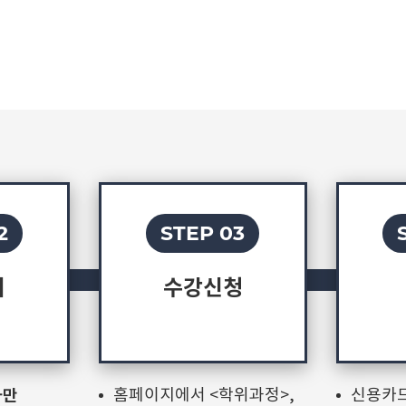
2
STEP 03
서
수강신청
자만
홈페이지에서 <학위과정>,
신용카드