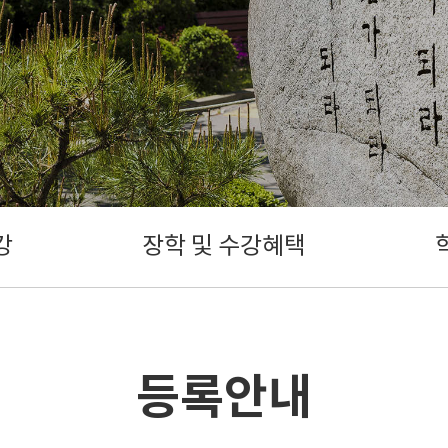
강
장학 및 수강혜택
등록안내