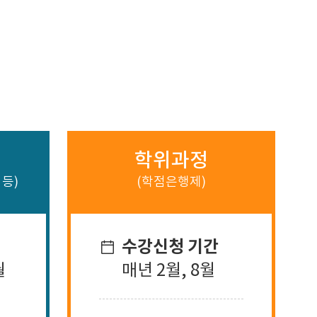
학위과정
 등)
(학점은행제)
수강신청 기간
월
매년 2월, 8월