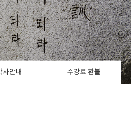
학사안내
수강료 환불