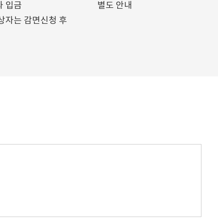
 입금
별도 안내
상자는 감면신청 후