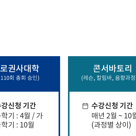
로권사대학
콘서바토리
 110회 총회 승인)
(레슨, 칼림바, 음향과정
수강신청 기간
수강신청 기간
학기 : 4월 / 가
매년 2월 ~ 10
학기 : 10월
(과정별 상이)