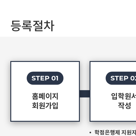
등록절차
STEP 01
STEP 0
홈페이지
입학원
회원가입
작성
학점은행제 지원