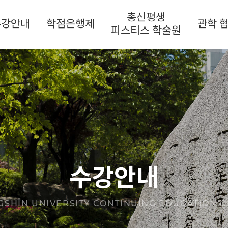
총신평생
수강안내
학점은행제
관학 
피스티스 학술원
수강안내
SHIN UNIVERSITY CONTINUING EDUCATION 