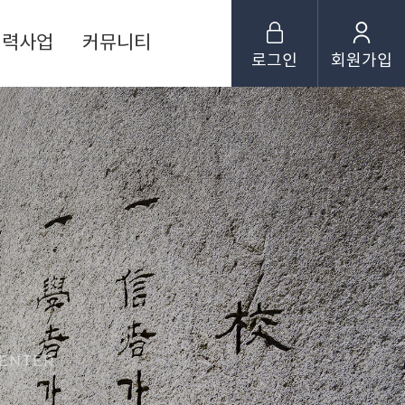
협력사업
커뮤니티
로그인
회원가입
CENTER